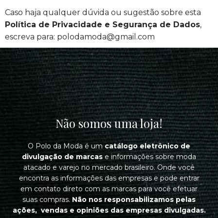
Caso haja qualquer dúvida ou sugestão sobre esta
Política de Privacidade e Segurança de Dados
,
escreva para: polodamoda@gmail.com
Não somos uma loja!
O Polo da Moda é um
catálogo eletrônico de
divulgação de marcas
e informações sobre moda
atacado e varejo no mercado brasileiro. Onde você
encontra as informações das empresas e pode entrar
em contato direto com as marcas para você efetuar
suas compras.
Não nos responsabilizamos pelas
ações, vendas e opiniões das empresas divulgadas.