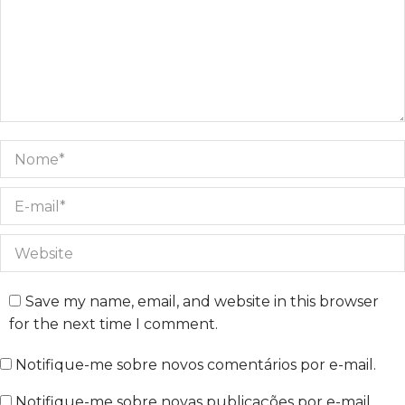
Nome *
E-mail *
Website
Save my name, email, and website in this browser
for the next time I comment.
Notifique-me sobre novos comentários por e-mail.
Notifique-me sobre novas publicações por e-mail.