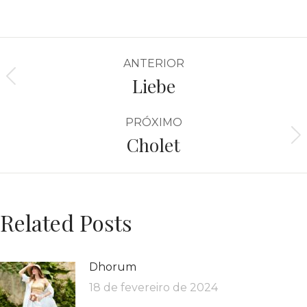
ANTERIOR
Liebe
PRÓXIMO
Cholet
Related Posts
Dhorum
18 de fevereiro de 2024