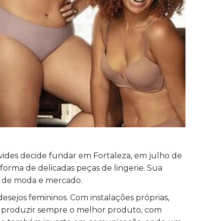
ides decide fundar em Fortaleza, em julho de
 forma de delicadas peças de lingerie. Sua
sa de moda e mercado.
esejos femininos. Com instalações próprias,
ra produzir sempre o melhor produto, com