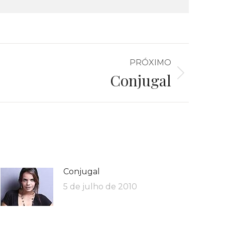
PRÓXIMO
Conjugal
Conjugal
5 de julho de 2010