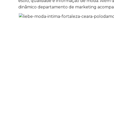
estilo, qualidade e informação de moda. Além
dinâmico departamento de marketing acompanh