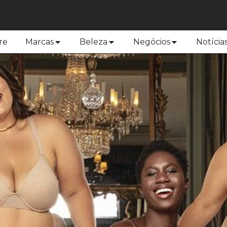
re
Marcas
Beleza
Negócios
Notícia