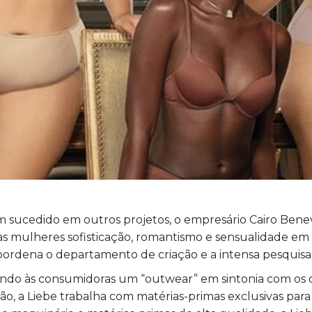
 sucedido em outros projetos, o empresário Cairo Benev
r às mulheres sofisticação, romantismo e sensualidade em
 coordena o departamento de criação e a intensa pesqui
endo às consumidoras um “outwear” em sintonia com os d
ão, a Liebe trabalha com matérias-primas exclusivas pa