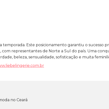
temporada. Este posicionamento garantiu o sucesso pr
il, com representantes de Norte a Sul do país. Uma conqu
dade, beleza, sensualidade, sofisticação e muita feminil
w.liebelingerie.com.br
moda no Ceará