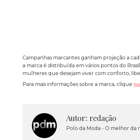
Campanhas marcantes ganham projeção a cada 
a marca é distribuída em vários pontos do Bras
mulheres que desejam viver com conforto, liber
Para mais informações sobre a marca, clique
ww
Autor:
redação
Polo da Moda - O melhor da 