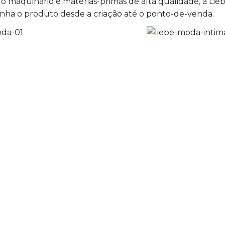
 do maquinário e matérias-primas de alta qualidade, a 
a o produto desde a criação até o ponto-de-venda.