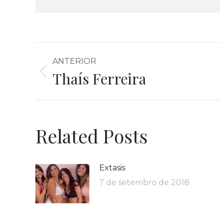
ANTERIOR
Thaís Ferreira
Related Posts
Extasis
7 de setembro de 2018