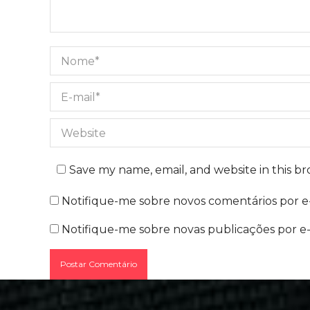
Nome *
E-mail *
Website
Save my name, email, and website in this b
Notifique-me sobre novos comentários por e-
Notifique-me sobre novas publicações por e-
Postar Comentário