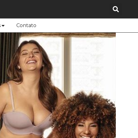
s
Contato