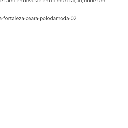
Liebe também investe em comunicação, onde um