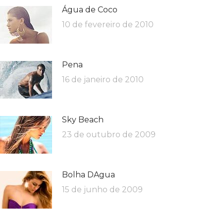
Água de Coco
10 de fevereiro de 2010
Pena
16 de janeiro de 2010
Sky Beach
23 de outubro de 2009
Bolha DAgua
15 de junho de 2009