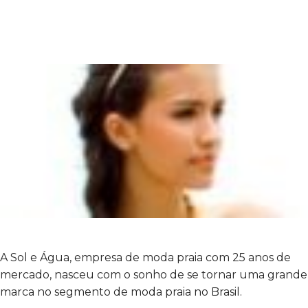
A Sol e Água, empresa de moda praia com 25 anos de
mercado, nasceu com o sonho de se tornar uma grande
marca no segmento de moda praia no Brasil.