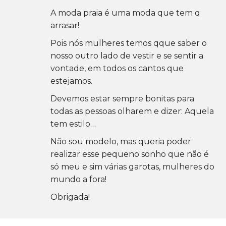
A moda praia é uma moda que tem q
arrasar!
Pois nós mulheres temos qque saber o
nosso outro lado de vestir e se sentir a
vontade, em todos os cantos que
estejamos.
Devemos estar sempre bonitas para
todas as pessoas olharem e dizer: Aquela
tem estilo…
Não sou modelo, mas queria poder
realizar esse pequeno sonho que não é
só meu e sim várias garotas, mulheres do
mundo a fora!
Obrigada!