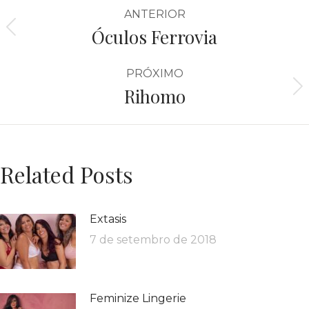
ANTERIOR
Óculos Ferrovia
PRÓXIMO
Rihomo
Related Posts
Extasis
7 de setembro de 2018
Feminize Lingerie