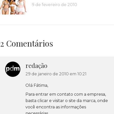
9 de fevereiro de 2010
2 Comentários
redação
disse:
29 de janeiro de 2010 em 10:21
Olá Fátima,
Para entrar em contato com a empresa,
basta clicar e visitar o site da marca, onde
você encontra as informações
necessárias.