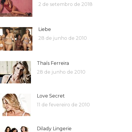
2 de setembro de 2018
Liebe
28 de junho de 2010
Thaís Ferreira
28 de junho de 2010
Love Secret
11 de fevereiro de 2010
Dilady Lingerie